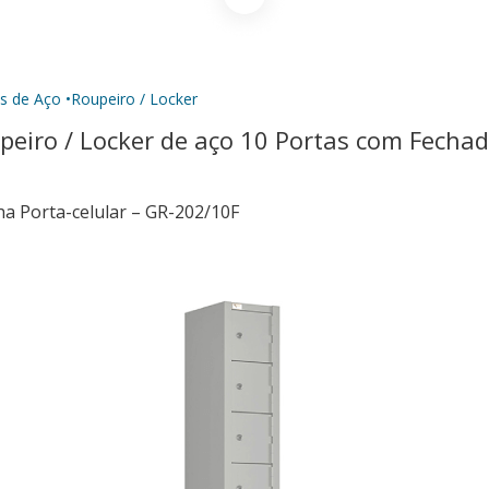
s de Aço •
Roupeiro / Locker
peiro / Locker de aço 10 Portas com Fecha
a Porta-celular – GR-202/10F