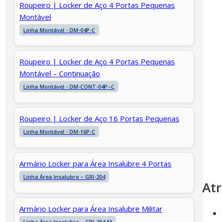
Roupeiro | Locker de Aço 4 Portas Pequenas
Montável
Linha Montável - DM-04P-C
Roupeiro | Locker de Aço 4 Portas Pequenas
Montável – Continuação
Linha Montável - DM-CONT-04P–C
Roupeiro | Locker de Aço 16 Portas Pequenas
Linha Montável - DM-16P-C
Armário Locker para Área Insalubre 4 Portas
Linha Área Insalubre – GRI-204
Atr
Armário Locker para Área Insalubre Militar
Linha Área Insalubre – GRI-204-M