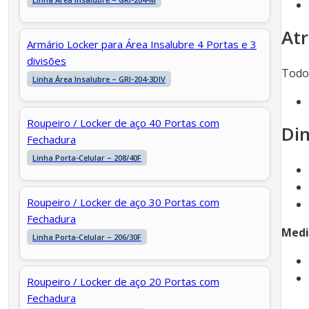
Atr
Armário Locker para Área Insalubre 4 Portas e 3
divisões
Todos
Linha Área Insalubre – GRI-204-3DIV
Roupeiro / Locker de aço 40 Portas com
Di
Fechadura
Linha Porta-Celular – 208/40F
Roupeiro / Locker de aço 30 Portas com
Fechadura
Medi
Linha Porta-Celular – 206/30F
Roupeiro / Locker de aço 20 Portas com
Fechadura