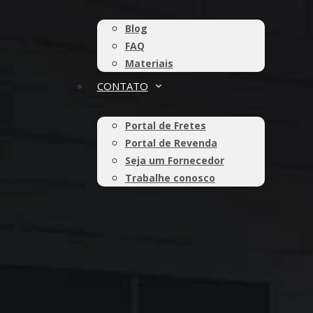
Blog
FAQ
Materiais
CONTATO
Portal de Fretes
Portal de Revenda
Seja um Fornecedor
Trabalhe conosco