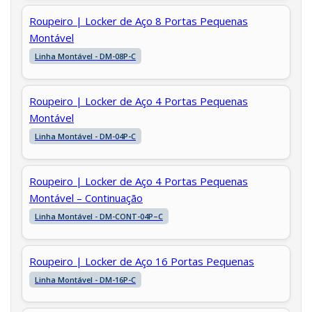
Roupeiro | Locker de Aço 8 Portas Pequenas
Montável
Linha Montável - DM-08P-C
Roupeiro | Locker de Aço 4 Portas Pequenas
Montável
Linha Montável - DM-04P-C
Roupeiro | Locker de Aço 4 Portas Pequenas
Montável – Continuação
Linha Montável - DM-CONT-04P–C
Roupeiro | Locker de Aço 16 Portas Pequenas
Linha Montável - DM-16P-C