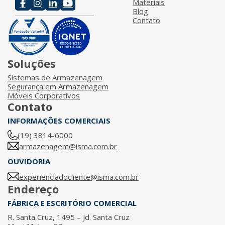
Materiais
Blog
Contato
Soluções
Sistemas de Armazenagem
Segurança em Armazenagem
Móveis Corporativos
Contato
INFORMAÇÕES COMERCIAIS
(19) 3814-6000
armazenagem@isma.com.br
OUVIDORIA
experienciadocliente@isma.com.br
Endereço
FÁBRICA E ESCRITÓRIO COMERCIAL
R. Santa Cruz, 1495 – Jd. Santa Cruz