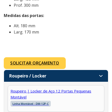
Prof. 300 mm
Medidas das portas:
Alt. 180 mm
Larg. 170 mm
SOLICITAR ORÇAMENTO
Roupeiro / Locker
Roupeiro | Locker de Aço 12 Portas Pequenas
Montável
Linha Montável - DM-12P-C