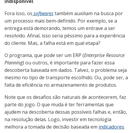
indisponível
.
Fora isso, os
softwares
também auxiliam na busca por
um processo mais bem-definido. Por exemplo, se a
entrega está demorando, temos um entrave a ser
resolvido. Afinal, isso seria péssimo para a experiência
do cliente. Mas, a falha está em qual etapa?
O programa, que pode ser um ERP (
Enterprise Resource
Planning
) ou outros, é importante para fazer essa
descoberta baseada em dados. Talvez, o problema seja
mesmo no tipo de transporte escolhido. Ou, pode ser, a
falta de eficiência no armazenamento de produtos.
Note que os desafios são naturais de acontecerem, faz
parte do jogo. O que muda é ter ferramentas que
ajudem na descoberta dessas possíveis falhas e, então,
na resolução delas. Logo, investir em tecnologia
melhora a tomada de decisão baseada em
indicadores
.