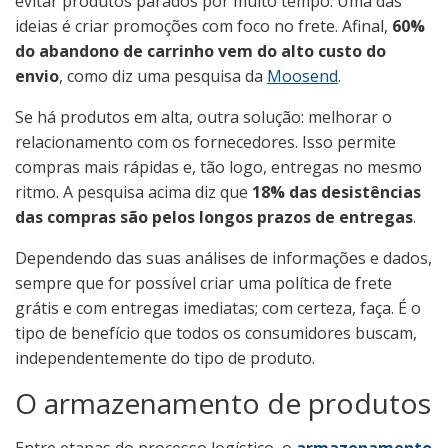
evitar produtos parados por muito tempo. Uma das
ideias é criar promoções com foco no frete. Afinal,
60%
do abandono de carrinho vem do alto custo do
envio
, como diz uma pesquisa da
Moosend
.
Se há produtos em alta, outra solução: melhorar o
relacionamento com os fornecedores. Isso permite
compras mais rápidas e, tão logo, entregas no mesmo
ritmo. A pesquisa acima diz que
18% das desistências
das compras são pelos longos prazos de entregas
.
Dependendo das suas análises de informações e dados,
sempre que for possível criar uma política de frete
grátis e com entregas imediatas; com certeza, faça. É o
tipo de benefício que todos os consumidores buscam,
independentemente do tipo de produto.
O armazenamento de produtos