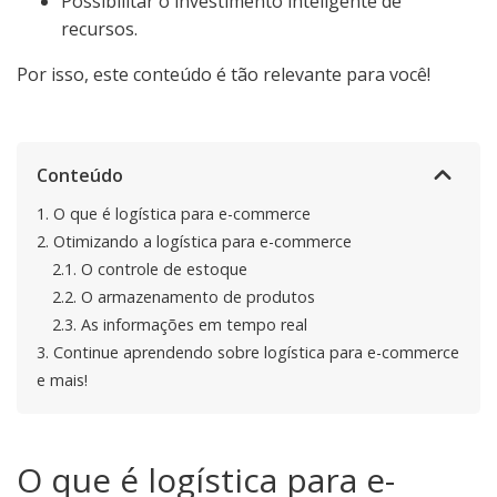
Possibilitar o investimento inteligente de
recursos.
Por isso, este conteúdo é tão relevante para você!
Conteúdo
1.
O que é logística para e-commerce
2.
Otimizando a logística para e-commerce
2.1.
O controle de estoque
2.2.
O armazenamento de produtos
2.3.
As informações em tempo real
3.
Continue aprendendo sobre logística para e-commerce
e mais!
O que é logística para e-