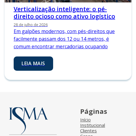
Verticalização inteligente: o pé-
direito ocioso como ativo logístico
28 de julho de 2026
Em galpões modernos, com pés-direitos que
facilmente passam dos 12 ou 14 metros, é
comum encontrar mercadorias ocupando
LEIA MAIS
Páginas
Início
Institucional
Clientes
Cases