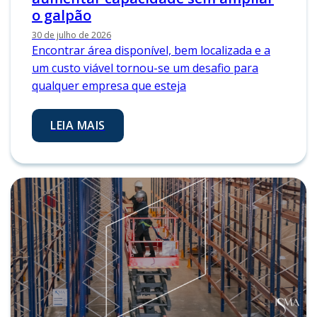
o galpão
30 de julho de 2026
Encontrar área disponível, bem localizada e a
um custo viável tornou-se um desafio para
qualquer empresa que esteja
LEIA MAIS