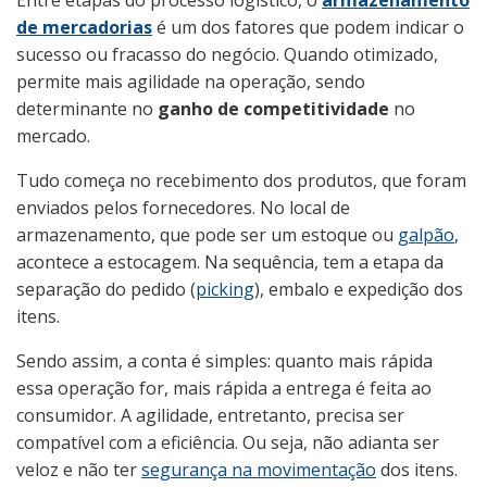
Entre etapas do processo logístico, o
armazenamento
de mercadorias
é um dos fatores que podem indicar o
sucesso ou fracasso do negócio. Quando otimizado,
permite mais agilidade na operação, sendo
determinante no
ganho de competitividade
no
mercado.
Tudo começa no recebimento dos produtos, que foram
enviados pelos fornecedores. No local de
armazenamento, que pode ser um estoque ou
galpão
,
acontece a estocagem. Na sequência, tem a etapa da
separação do pedido (
picking
), embalo e expedição dos
itens.
Sendo assim, a conta é simples: quanto mais rápida
essa operação for, mais rápida a entrega é feita ao
consumidor. A agilidade, entretanto, precisa ser
compatível com a eficiência. Ou seja, não adianta ser
veloz e não ter
segurança na movimentação
dos itens.