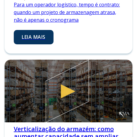
Para um operador logístico, tempo é contrato:
quando um projeto de armazenagem atrasa,
não é apenas o cronograma
LEIA MAIS
Verticalização do armazém: como
aumentar capacidade sem ampliar