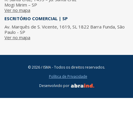
Mogi Mirim – SP
Ver no mapa
ESCRITÓRIO COMERCIAL | SP
Av. Marquês de S. Vicente, 1619, SL 1822 Barra Funda, São
Paulo - SP
Ver no mapa
© 2026 / ISMA - Todos os direitos reservados.
Política de Privacidade
Desenvolvido por