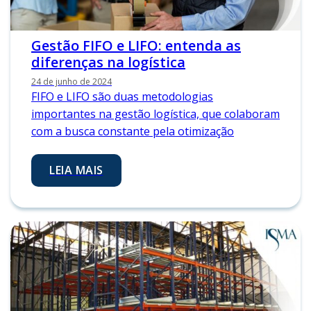
Gestão FIFO e LIFO: entenda as
diferenças na logística
24 de junho de 2024
FIFO e LIFO são duas metodologias
importantes na gestão logística, que colaboram
com a busca constante pela otimização
LEIA MAIS