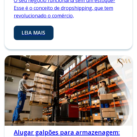
O seu negócio funcionaria sem um estoque?
Esse é o conceito de dropshipping, que tem
revolucionado o comércio,
LEIA MAIS
Alugar galpões para armazenagem: