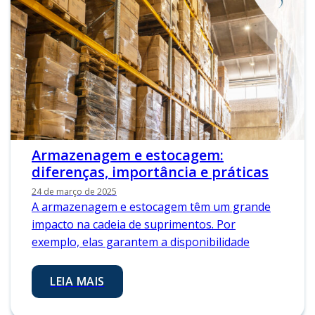
Armazenagem e estocagem:
diferenças, importância e práticas
24 de março de 2025
A armazenagem e estocagem têm um grande
impacto na cadeia de suprimentos. Por
exemplo, elas garantem a disponibilidade
LEIA MAIS