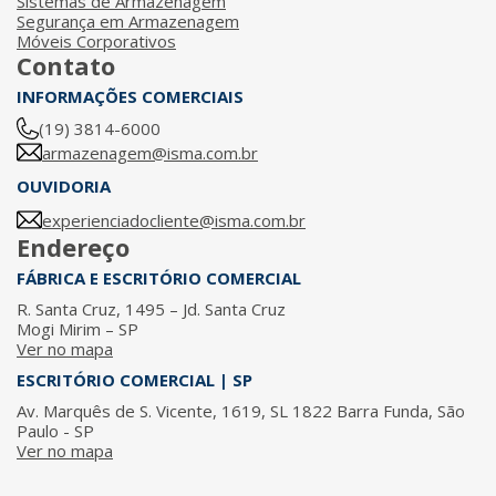
Sistemas de Armazenagem
Segurança em Armazenagem
Móveis Corporativos
Contato
INFORMAÇÕES COMERCIAIS
(19) 3814-6000
armazenagem@isma.com.br
OUVIDORIA
experienciadocliente@isma.com.br
Endereço
FÁBRICA E ESCRITÓRIO COMERCIAL
R. Santa Cruz, 1495 – Jd. Santa Cruz
Mogi Mirim – SP
Ver no mapa
ESCRITÓRIO COMERCIAL | SP
Av. Marquês de S. Vicente, 1619, SL 1822 Barra Funda, São
Paulo - SP
Ver no mapa