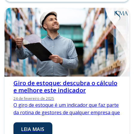
Giro de estoque: descubra o cálculo
e melhore este indicador
24 de fevereiro de 2025
O giro de estoque é um indicador que faz parte
da rotina de gestores de qualquer empresa que
LEIA MAIS