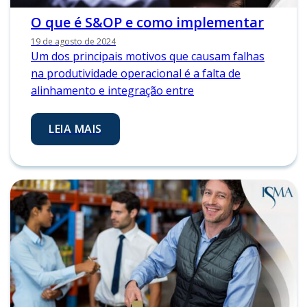
O que é S&OP e como implementar
19 de agosto de 2024
Um dos principais motivos que causam falhas
na produtividade operacional é a falta de
alinhamento e integração entre
LEIA MAIS