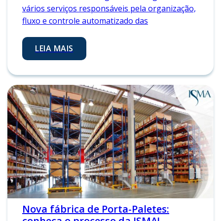
vários serviços responsáveis pela organização,
fluxo e controle automatizado das
LEIA MAIS
Nova fábrica de Porta-Paletes:
conheça o processo da ISMA!