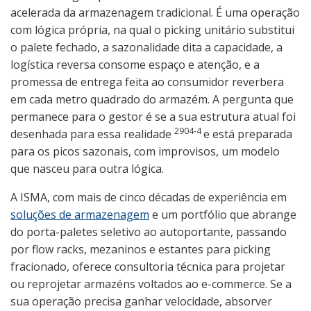
acelerada da armazenagem tradicional. É uma operação
com lógica própria, na qual o picking unitário substitui
o palete fechado, a sazonalidade dita a capacidade, a
logística reversa consome espaço e atenção, e a
promessa de entrega feita ao consumidor reverbera
em cada metro quadrado do armazém. A pergunta que
permanece para o gestor é se a sua estrutura atual foi
2904-4
desenhada para essa realidade
e está preparada
para os picos sazonais, com improvisos, um modelo
que nasceu para outra lógica.
A ISMA, com mais de cinco décadas de experiência em
soluções de armazenagem
e um portfólio que abrange
do porta-paletes seletivo ao autoportante, passando
por flow racks, mezaninos e estantes para picking
fracionado, oferece consultoria técnica para projetar
ou reprojetar armazéns voltados ao e-commerce. Se a
sua operação precisa ganhar velocidade, absorver