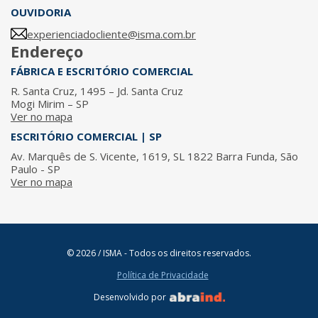
OUVIDORIA
experienciadocliente@isma.com.br
Endereço
FÁBRICA E ESCRITÓRIO COMERCIAL
R. Santa Cruz, 1495 – Jd. Santa Cruz
Mogi Mirim – SP
Ver no mapa
ESCRITÓRIO COMERCIAL | SP
Av. Marquês de S. Vicente, 1619, SL 1822 Barra Funda, São
Paulo - SP
Ver no mapa
© 2026 / ISMA - Todos os direitos reservados.
Política de Privacidade
Desenvolvido por