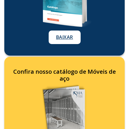
BAIXAR
Confira nosso catálogo de Móveis de
aço