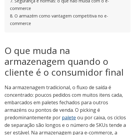
7.
Segurança e normas: o que não muda com o e-
commerce
8.
O armazém como vantagem competitiva no e-
commerce
O que muda na
armazenagem quando o
cliente é o consumidor final
Na armazenagem tradicional, o fluxo de saída é
concentrado: poucos pedidos com muitos itens cada,
embarcados em paletes fechados para outros
armazéns ou pontos de venda. O picking é
predominantemente por
palete
ou por caixa, os ciclos
de separação são longos e o número de SKUs tende a
ser estável. Na armazenagem para e-commerce, a