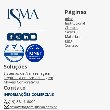
Páginas
Início
Institucional
Clientes
Cases
Materiais
Blog
Contato
Soluções
Sistemas de Armazenagem
Segurança em Armazenagem
Móveis Corporativos
Contato
INFORMAÇÕES COMERCIAIS
(19) 3814-6000
armazenagem@isma.com.br