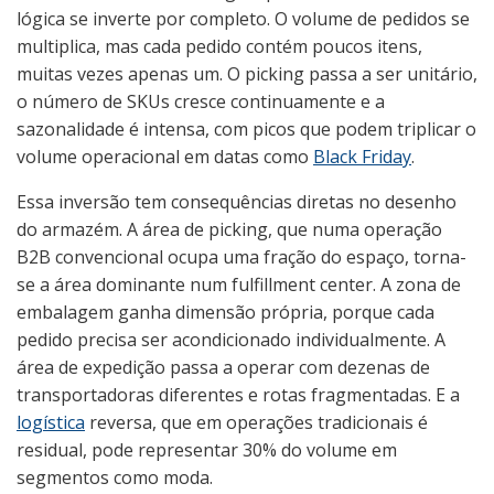
lógica se inverte por completo. O volume de pedidos se
multiplica, mas cada pedido contém poucos itens,
muitas vezes apenas um. O picking passa a ser unitário,
o número de SKUs cresce continuamente e a
sazonalidade é intensa, com picos que podem triplicar o
volume operacional em datas como
Black Friday
.
Essa inversão tem consequências diretas no desenho
do armazém. A área de picking, que numa operação
B2B convencional ocupa uma fração do espaço, torna-
se a área dominante num fulfillment center. A zona de
embalagem ganha dimensão própria, porque cada
pedido precisa ser acondicionado individualmente. A
área de expedição passa a operar com dezenas de
transportadoras diferentes e rotas fragmentadas. E a
logística
reversa, que em operações tradicionais é
residual, pode representar 30% do volume em
segmentos como moda.