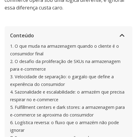
commerce opera sob uma lógica diferente, e ignorar
essa diferença custa caro.
Conteúdo
1.
O que muda na armazenagem quando o cliente é o
consumidor final
2.
O desafio da proliferação de SKUs na armazenagem
para e-commerce
3.
Velocidade de separação: o gargalo que define a
experiência do consumidor
4.
Sazonalidade e escalabilidade: o armazém que precisa
respirar no e-commerce
5.
Fulfillment centers e dark stores: a armazenagem para
e-commerce se aproxima do consumidor
6.
Logística reversa: o fluxo que o armazém não pode
ignorar