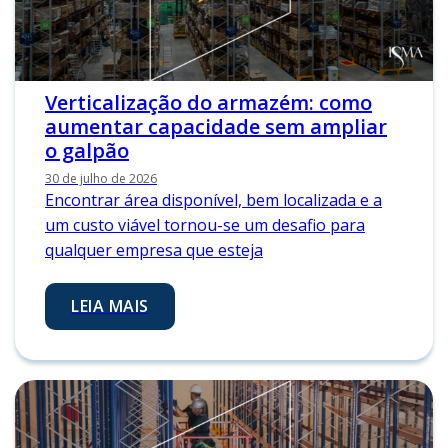
Verticalização do armazém: como
aumentar capacidade sem ampliar
o galpão
30 de julho de 2026
Encontrar área disponível, bem localizada e a
um custo viável tornou-se um desafio para
qualquer empresa que esteja
LEIA MAIS