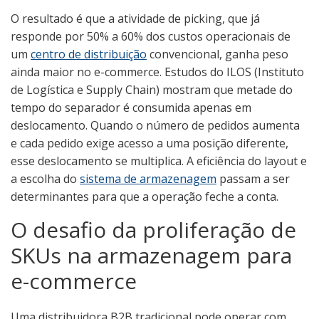
O resultado é que a atividade de picking, que já
responde por 50% a 60% dos custos operacionais de
um
centro de distribuição
convencional, ganha peso
ainda maior no e-commerce. Estudos do ILOS (Instituto
de Logística e Supply Chain) mostram que metade do
tempo do separador é consumida apenas em
deslocamento. Quando o número de pedidos aumenta
e cada pedido exige acesso a uma posição diferente,
esse deslocamento se multiplica. A eficiência do layout e
a escolha do
sistema de armazenagem
passam a ser
determinantes para que a operação feche a conta.
O desafio da proliferação de
SKUs na armazenagem para
e-commerce
Uma distribuidora B2B tradicional pode operar com