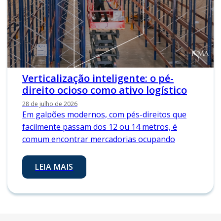
Verticalização inteligente: o pé-
direito ocioso como ativo logístico
28 de julho de 2026
Em galpões modernos, com pés-direitos que
facilmente passam dos 12 ou 14 metros, é
comum encontrar mercadorias ocupando
LEIA MAIS