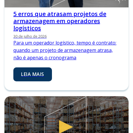
5 erros que atrasam projetos de
armazenagem em operadores
logísticos
30 de julho de 2026
Para um operador logístico, tempo é contrato:
quando um projeto de armazenagem atrasa,
não é apenas o cronograma
LEIA MAIS