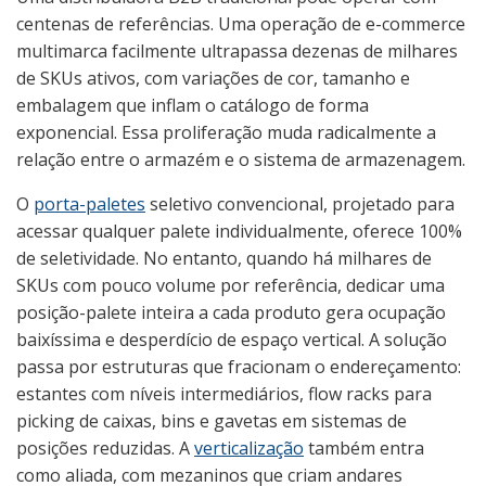
centenas de referências. Uma operação de e-commerce
multimarca facilmente ultrapassa dezenas de milhares
de SKUs ativos, com variações de cor, tamanho e
embalagem que inflam o catálogo de forma
exponencial. Essa proliferação muda radicalmente a
relação entre o armazém e o sistema de armazenagem.
O
porta-paletes
seletivo convencional, projetado para
acessar qualquer palete individualmente, oferece 100%
de seletividade. No entanto, quando há milhares de
SKUs com pouco volume por referência, dedicar uma
posição-palete inteira a cada produto gera ocupação
baixíssima e desperdício de espaço vertical. A solução
passa por estruturas que fracionam o endereçamento:
estantes com níveis intermediários, flow racks para
picking de caixas, bins e gavetas em sistemas de
posições reduzidas. A
verticalização
também entra
como aliada, com mezaninos que criam andares