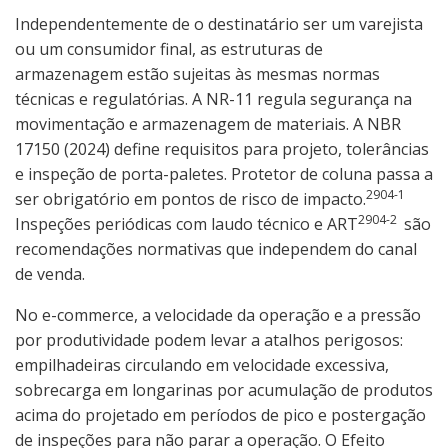
Independentemente de o destinatário ser um varejista
ou um consumidor final, as estruturas de
armazenagem estão sujeitas às mesmas normas
técnicas e regulatórias. A NR-11 regula segurança na
movimentação e armazenagem de materiais. A NBR
17150 (2024) define requisitos para projeto, tolerâncias
e inspeção de porta-paletes. Protetor de coluna passa a
2904-1
ser obrigatório em pontos de risco de impacto.
2904-2
Inspeções periódicas com laudo técnico e ART
são
recomendações normativas que independem do canal
de venda.
No e-commerce, a velocidade da operação e a pressão
por produtividade podem levar a atalhos perigosos:
empilhadeiras circulando em velocidade excessiva,
sobrecarga em longarinas por acumulação de produtos
acima do projetado em períodos de pico e postergação
de inspeções para não parar a operação. O Efeito